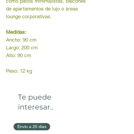
como patios minimalistas, balcones
de apartamentos de lujo o áreas
lounge corporativas.
Medidas:
Ancho: 90 cm
Largo: 200 cm
Alto: 90 cm
Peso: 12 kg
Te puede
interesar..
Envío a 20 días