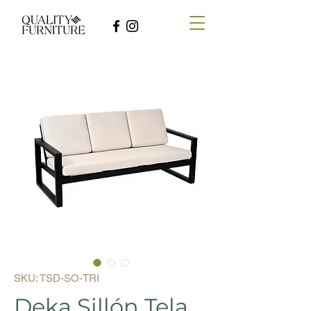
SKU: TSD-SO-TRI
Deka Sillón Tela