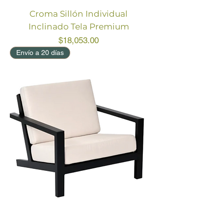
Croma Sillón Individual
Inclinado Tela Premium
Price
$18,053.00
Envío a 20 días