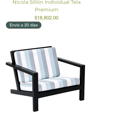
Nicola Sillón Individual Tela
Premium
Price
$18,802.00
Envío a 20 días