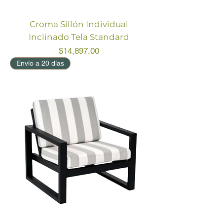
Croma Sillón Individual
Inclinado Tela Standard
Price
$14,897.00
Envío a 20 días