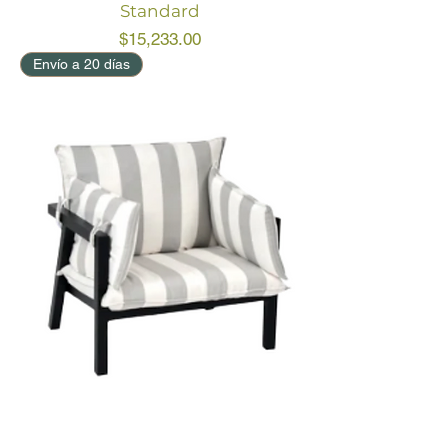
Standard
Price
$15,233.00
Envío a 20 días