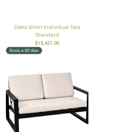
Deka Sillón Individual Tela
Standard
Price
$13,421.00
Envío a 20 días