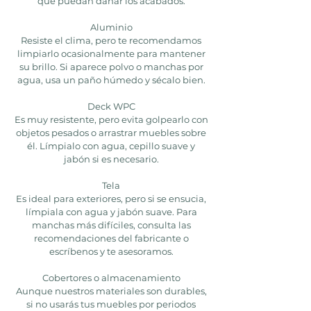
que puedan dañar los acabados.
Aluminio
Resiste el clima, pero te recomendamos
limpiarlo ocasionalmente para mantener
su brillo. Si aparece polvo o manchas por
agua, usa un paño húmedo y sécalo bien.
Deck WPC
Es muy resistente, pero evita golpearlo con
objetos pesados o arrastrar muebles sobre
él. Límpialo con agua, cepillo suave y
jabón si es necesario.
Tela
Es ideal para exteriores, pero si se ensucia,
límpiala con agua y jabón suave. Para
manchas más difíciles, consulta las
recomendaciones del fabricante o
escríbenos y te asesoramos.
Cobertores o almacenamiento
Aunque nuestros materiales son durables,
si no usarás tus muebles por periodos