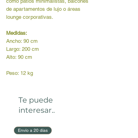
como patios minimalistas, balcones
de apartamentos de lujo o áreas
lounge corporativas.
Medidas:
Ancho: 90 cm
Largo: 200 cm
Alto: 90 cm
Peso: 12 kg
Te puede
interesar..
Envío a 20 días