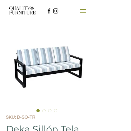
SKU: D-SO-TRI
Deka Sillón Tela